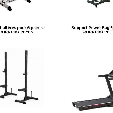
haltères pour 6 paires -
Support Power Bag 5
OORX PRO RPM-6
TOORX PRO RPF