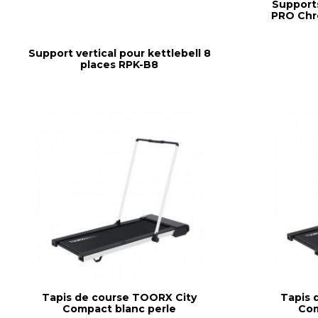
Support
PRO Chr
Support vertical pour kettlebell 8
places RPK-B8
Tapis de course TOORX City
Tapis 
Compact blanc perle
Com