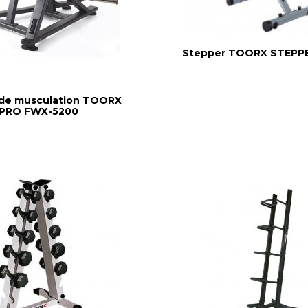
Stepper TOORX STEPP
 de musculation TOORX
PRO FWX-5200