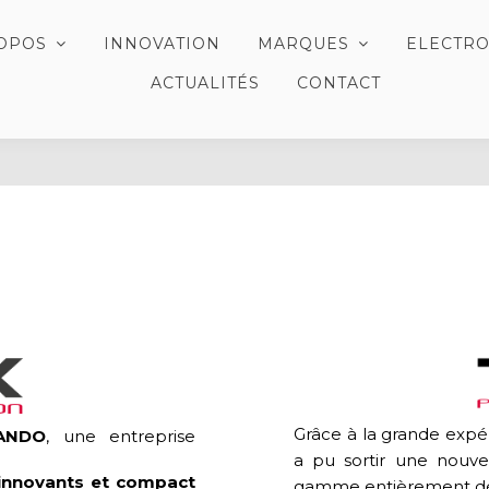
ROPOS
INNOVATION
MARQUES
ELECTRO
ACTUALITÉS
CONTACT
Grâce à la grande expé
ANDO
, une entreprise
a pu sortir une nouv
 innovants et compact
gamme entièrement dé