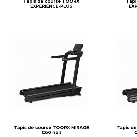
Tapis de course TOORX
Tapi
EXPERIENCE-PLUS
EX
Tapis de course TOORX MIRAGE
Tapis d
C60 noir
C