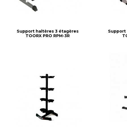
Support haltères 3 étagères
Support 
TOORX PRO RPM-3R
T