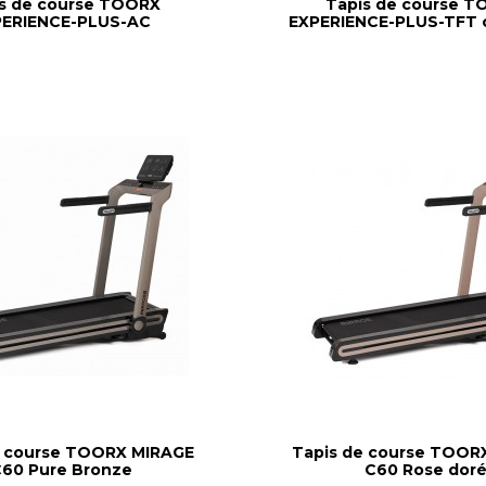
s de course TOORX
Tapis de course 
PERIENCE-PLUS-AC
EXPERIENCE-PLUS-TFT 
e course TOORX MIRAGE
Tapis de course TOOR
60 Pure Bronze
C60 Rose dor