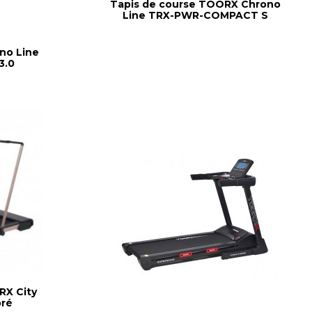
Tapis de course TOORX Chrono
Line TRX-PWR-COMPACT S
no Line
3.0
RX City
oré