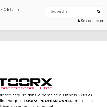
MOBILITÉ
Se connecter
rience acquise dans le domaine du fitness,
TOORX
elle marque,
TOORX PROFESSIONNEL
, qui est la
diée au secteur commercial.