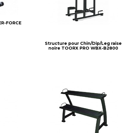
ER-FORCE
Structure pour Chin/Dip/Leg raise
noire TOORX PRO WBX-B2800