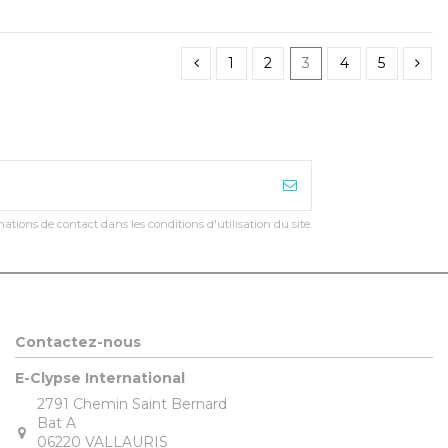
1
2
3
4
5
ions de contact dans les conditions d'utilisation du site.
Contactez-nous
E-Clypse International
2791 Chemin Saint Bernard
Bat A
06220 VALLAURIS