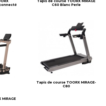
TOORX
Tapis de course TOORX MIRAGE
connecté
C60 Blanc Perle
Tapis de course TOORX MIRAGE-
C80
X MIRAGE
é