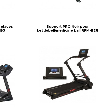
 places
Support PRO Noir pour
-B5
kettlebell/medicine ball RPM-B2R