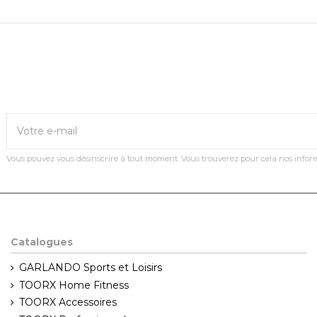
Vous pouvez vous désinscrire à tout moment. Vous trouverez pour cela nos informat
Catalogues
GARLANDO Sports et Loisirs
TOORX Home Fitness
TOORX Accessoires