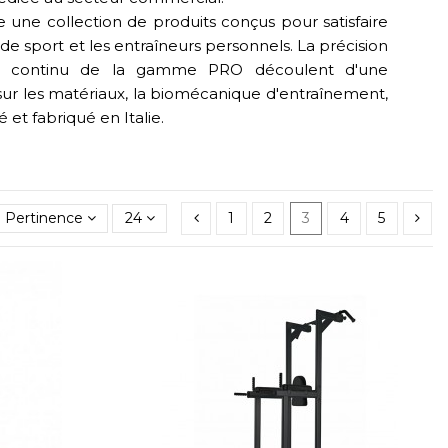
ne collection de produits conçus pour satisfaire
 de sport et les entraîneurs personnels. La précision
t continu de la gamme PRO découlent d'une
ur les matériaux, la biomécanique d'entraînement,
et fabriqué en Italie.
Pertinence
24
1
2
3
4
5