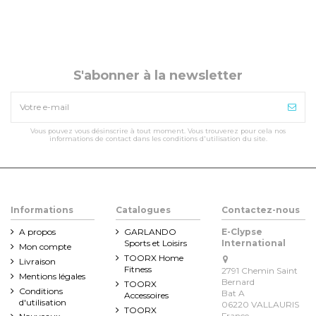
S'abonner à la newsletter
Vous pouvez vous désinscrire à tout moment. Vous trouverez pour cela nos
informations de contact dans les conditions d'utilisation du site.
Informations
Catalogues
Contactez-nous
A propos
GARLANDO
E-Clypse
Sports et Loisirs
International
Mon compte
TOORX Home
Livraison
Fitness
2791 Chemin Saint
Mentions légales
Bernard
TOORX
Conditions
Bat A
Accessoires
d'utilisation
06220 VALLAURIS
TOORX
France