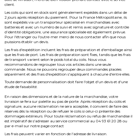
client.
Les colis qui sont en stock sont généralement expédiés dans un délai de
2 jours après réception du paiement. Pour la France Métropolitaine, ils
sont expédiés via un transporteur spécialisé en marchandises avec
batteries et avec un numéro de suivi et remis avec signature et contrôle
d’identité obligatoire, une assurance spécialisée est également prévue.
Pour l'étranger ou l'outre-mer merci de nous contacter afin que nous
puissions établir un devis.
Les frais d'expédition incluent les frais de préparation et d'emballage ainsi
que les frais de port. Les frais de préparation sont fixes, tandis que les frais
de transport varient selon le poids total du colis. Nous vous
recommandons de regrouper tous vos articles dans une seule
commande. Nous ne pouvons regrouper deux commandes placées
séparément et des frais d'expédition s'appliquent à chacune d'entre elles.
Toute demande de personnalisation doit faire l'objet d'un devis et d'une
étude de faisabilité.
En raison des dimensions et de la nature de la marchandise, votre
livraison se fera sur palette au pas de porte. Après réception du colis et
signature, aucune réclamation ne sera acceptée, il convient de faire des
réserves dès la réception ou de refuser le colis si celui-ci présente des
dommages extérieurs. Pour toute réclamation ou refus de marchandise il
est impératif de s'adresser au service commercial au 04 93 61 20 28 ou
par e-mail sur notre page
contact
Les frais peuvent varier en fonction de l'adresse de livraison.